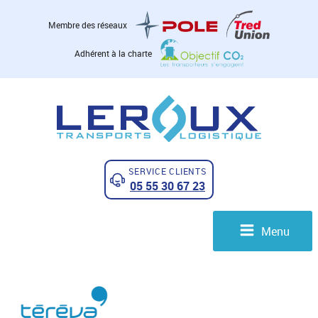
Membre des réseaux
Adhérent à la charte
SERVICE CLIENTS
05 55 30 67 23
Menu