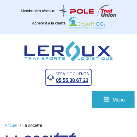
Membre des réseaux
Adhérent à la charte
SERVICE CLIENTS
05 55 30 67 23
Menu
Accueil
/
La société