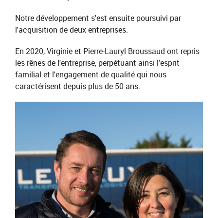
Notre développement s'est ensuite poursuivi par
l'acquisition de deux entreprises.
En 2020, Virginie et Pierre-Lauryl Broussaud ont repris
les rênes de l'entreprise, perpétuant ainsi l'esprit
familial et l'engagement de qualité qui nous
caractérisent depuis plus de 50 ans.