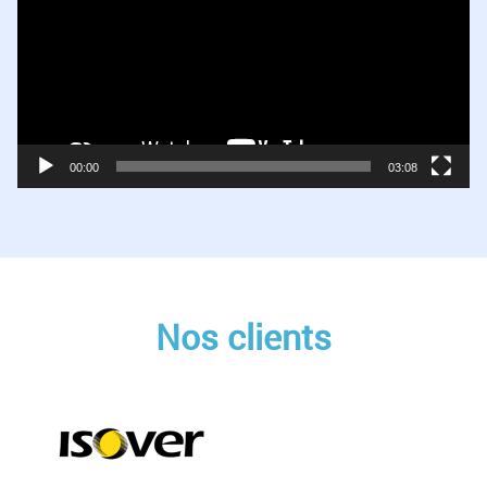
00:00
03:08
Nos clients