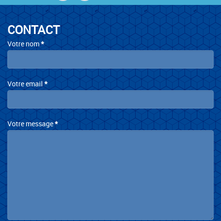
CONTACT
Contact
Votre nom
*
Votre email
*
Votre message
*