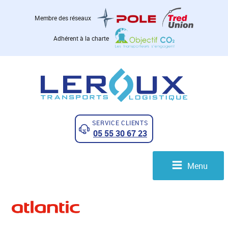
Membre des réseaux
Adhérent à la charte
SERVICE CLIENTS
05 55 30 67 23
Menu