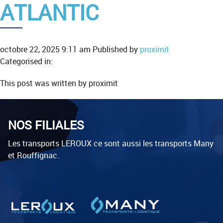
ATLANTIC
octobre 22, 2025 9:11 am
Published by
proximit
Categorised in:
This post was written by proximit
NOS FILIALES
Les transports LEROUX ce sont aussi les transports Many
et Rouffignac.