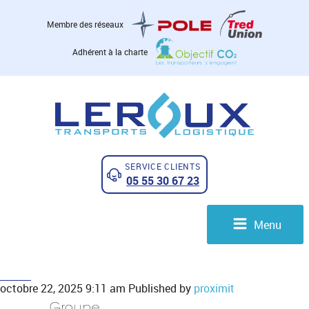
Membre des réseaux
Adhérent à la charte
SERVICE CLIENTS
05 55 30 67 23
Menu
octobre 22, 2025 9:11 am
Published by
proximit