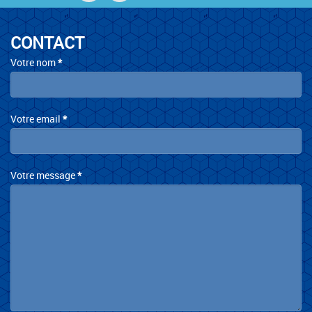
CONTACT
Contact
Votre nom
*
Votre email
*
Votre message
*