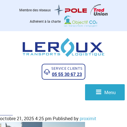
Membre des réseaux
Adhérent à la charte
SERVICE CLIENTS
05 55 30 67 23
Menu
octobre 21, 2025 4:25 pm
Published by
proximit